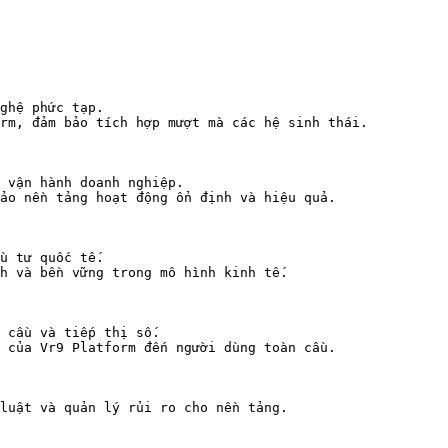
ghệ phức tạp.

rm, đảm bảo tích hợp mượt mà các hệ sinh thái.

 vận hành doanh nghiệp.

ảo nền tảng hoạt động ổn định và hiệu quả.

u tư quốc tế.

h và bền vững trong mô hình kinh tế.

 cầu và tiếp thị số.

 của Vr9 Platform đến người dùng toàn cầu.

luật và quản lý rủi ro cho nền tảng.
